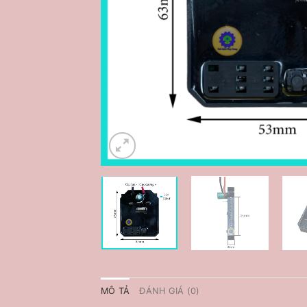
MÔ TẢ
ĐÁNH GIÁ (0)