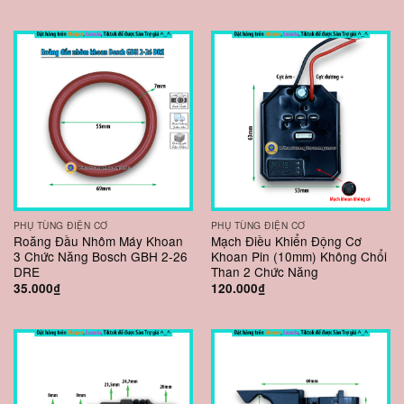
PHỤ TÙNG ĐIỆN CƠ
PHỤ TÙNG ĐIỆN CƠ
Roăng Đầu Nhôm Máy Khoan
Mạch Điều Khiển Động Cơ
3 Chức Năng Bosch GBH 2-26
Khoan Pin (10mm) Không Chổi
DRE
Than 2 Chức Năng
35.000
₫
120.000
₫