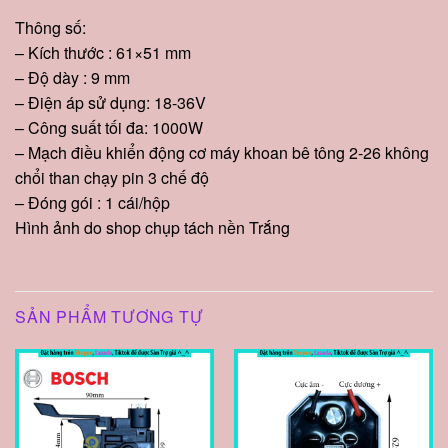
Thông số:
– Kích thước : 61×51 mm
– Độ dày : 9 mm
– Điện áp sử dụng: 18-36V
– Công suất tối đa: 1000W
– Mạch điều khiển động cơ máy khoan bê tông 2-26 không
chổi than chạy pin 3 chế độ
– Đóng gói : 1 cái/hộp
Hình ảnh do shop chụp tách nền Trắng
SẢN PHẨM TƯƠNG TỰ