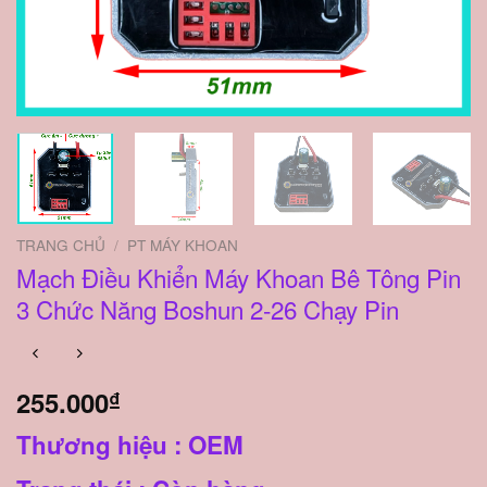
TRANG CHỦ
/
PT MÁY KHOAN
Mạch Điều Khiển Máy Khoan Bê Tông Pin
3 Chức Năng Boshun 2-26 Chạy Pin
255.000
₫
Thương hiệu : OEM