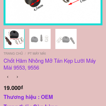
TRANG CHỦ
/
PT MÁY MÀI
Chốt Hãm Nhông Mở Tán Kẹp Lưỡi Máy
Mài 9553, 9556
19.000
₫
Thương hiệu : OEM