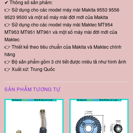
✔ Thông số sản phẩm:
👉 Sử dụng cho các model máy mài Makita 9553 9556
9523 9500 và một số máy mài đời mới của Makita
👉 Sử dụng cho các model máy mài Maktec MT954
MT953 MT951 MT961 và một số máy mài đời mới của
Maktec
👉 Thiết kế theo tiêu chuẩn của Makita và Maktec chính
hãng
👉 Bộ sản phẩm gồm 3 chi tiết được miêu tả như hình ảnh
👉 Xuất xứ: Trung Quốc
SẢN PHẨM TƯƠNG TỰ