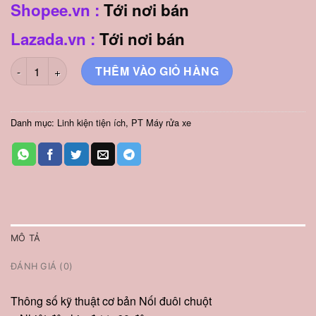
Shopee.vn :
Tới nơi bán
Lazada.vn :
Tới nơi bán
Bộ Nối Liền Dây 8.5mm số lượng
THÊM VÀO GIỎ HÀNG
Danh mục:
Linh kiện tiện ích
,
PT Máy rửa xe
MÔ TẢ
ĐÁNH GIÁ (0)
Thông số kỹ thuật cơ bản Nối đuôi chuột