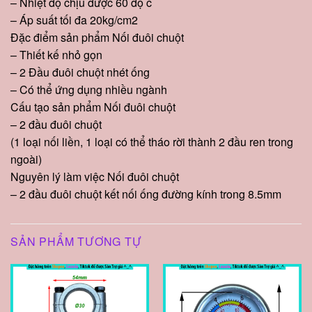
– Nhiệt độ chịu được 60 độ c
– Áp suất tối đa 20kg/cm2
Đặc điểm sản phẩm Nối đuôi chuột
– Thiết kế nhỏ gọn
– 2 Đầu đuôi chuột nhét ống
– Có thể ứng dụng nhiều ngành
Cấu tạo sản phẩm Nối đuôi chuột
– 2 đầu đuôi chuột
(1 loại nối liền, 1 loại có thể tháo rời thành 2 đầu ren trong
ngoài)
Nguyên lý làm việc Nối đuôi chuột
– 2 đầu đuôi chuột kết nối ống đường kính trong 8.5mm
SẢN PHẨM TƯƠNG TỰ