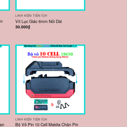
LINH KIỆN TIỆN ÍCH
ầu
Vít Lục Giác 6mm Nối Dài
30.000
₫
LINH KIỆN TIỆN ÍCH
oan
Bộ Vỏ Pin 10 Cell Makita Chân Pin