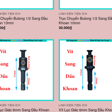
 KIỆN TIỆN ÍCH
LINH KIỆN TIỆN ÍCH
 Chuyển Bulong 1/2 Sang Đầu
Trục Chuyển Bulong 1/2 Sang Đ
an 13mm
Khoan 10mm
00
₫
30.000
₫
 KIỆN TIỆN ÍCH
LINH KIỆN TIỆN ÍCH
Lục Giác 6mm Sang Đầu Khoan
Vít Lục Giác 6mm Sang Đầu Kh