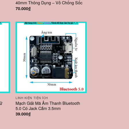
40mm Thông Dụng – Vỏ Chống Sốc
70.000
₫
LINH KIỆN TIỆN ÍCH
Sử
Mạch Giải Mã Âm Thanh Bluetooth
5.0 Có Jack Cắm 3.5mm
39.000
₫