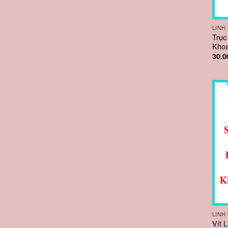
LINH
Trục
Kho
30.0
LINH
Vít 