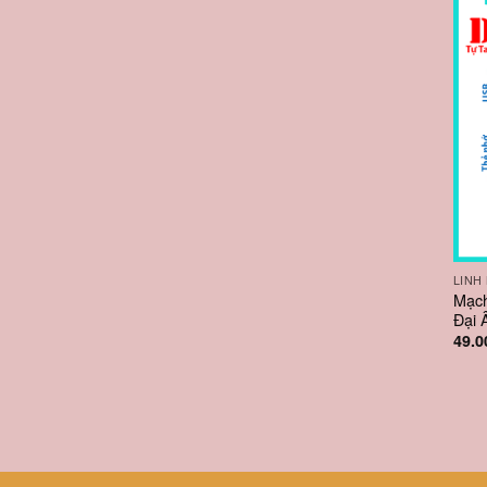
LINH
Mạch
Đại 
49.0