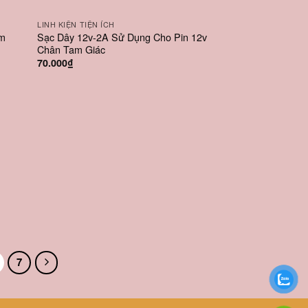
LINH KIỆN TIỆN ÍCH
am
Sạc Dây 12v-2A Sử Dụng Cho Pin 12v
Chân Tam Giác
70.000
₫
7